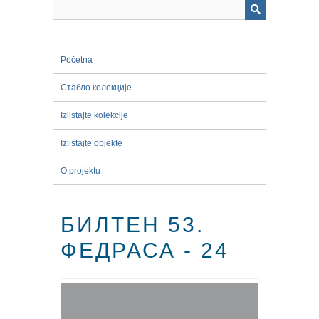
Početna
Стабло колекције
Izlistajte kolekcije
Izlistajte objekte
O projektu
БИЛТЕН 53.
ФЕДРАСА - 24